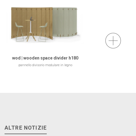
wod | wooden space divider h180
pannello divisorio modulare in legno
ALTRE NOTIZIE