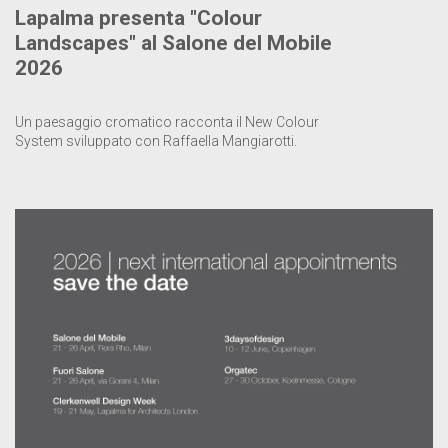
Lapalma presenta "Colour
Landscapes" al Salone del Mobile
2026
Un paesaggio cromatico racconta il New Colour
System sviluppato con Raffaella Mangiarotti.