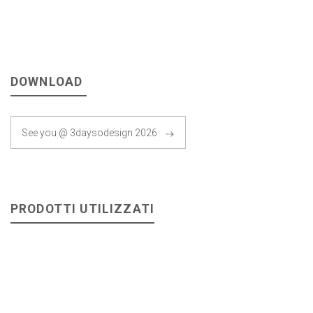
DOWNLOAD
See you @ 3daysodesign 2026
PRODOTTI UTILIZZATI