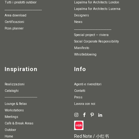
Tutti i prodotti outdoor
Lapalma for Architects London
________________________
Lapalma for Architects Lucerna
Area download
Designers
Certificazioni
News
pcon.planner
________________________
special project — riviera
Social Corporate Responsibility
Manifesto
whistleblowing
Inspiration
Info
Realizzazioni
Agenti e rivenditori
Cataloghi
Contatti
-----------------------------------
Press
Lounge & Relax
Lavora con noi
Workstations
Meetings
Cafè & Break Areas
Outdoor
Red Note / 小红书
Home