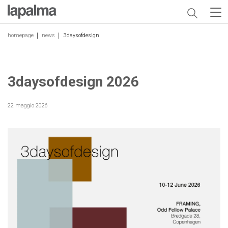
homepage
news
3daysofdesign
3daysofdesign 2026
22 maggio 2026