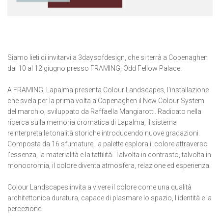
Siamo lieti di invitarvi a 3daysofdesign, che si terrà a Copenaghen
dal 10 al 12 giugno presso FRAMING, Odd Fellow Palace.
A FRAMING, Lapalma presenta Colour Landscapes, l'installazione
che svela per la prima volta a Copenaghen il New Colour System
del marchio, sviluppato da Raffaella Mangiarotti. Radicato nella
ricerca sulla memoria cromatica di Lapalma, il sistema
reinterpreta le tonalità storiche introducendo nuove gradazioni.
Composta da 16 sfumature, la palette esplora il colore attraverso
l'essenza, la materialità e la tattilità. Talvolta in contrasto, talvolta in
monocromia, il colore diventa atmosfera, relazione ed esperienza.
Colour Landscapes invita a vivere il colore come una qualità
architettonica duratura, capace di plasmare lo spazio, l'identità e la
percezione.