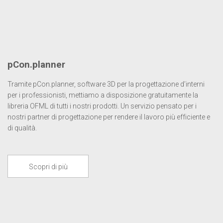
pCon.planner
Tramite pCon.planner, software 3D per la progettazione d’interni
per i professionisti, mettiamo a disposizione gratuitamente la
libreria OFML di tutti i nostri prodotti. Un servizio pensato per i
nostri partner di progettazione per rendere il lavoro più efficiente e
di qualità.
Scopri di più