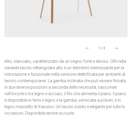
1
/
2
Alto, slanciato, caratterizzato da un segno forte e deciso. ORI nella
variante tavolo rettangolare alto è un elemento interessante per la
ristorazione e funzionale nella versione elettrificata per ambienti di
lavoro contemporanei. La gamba inclinata che può essere fissata
in due diverse posizioni a seconda delle necessità, nasconde
nell’incontro tra legno e acciaio, il filo che alimenta il piano. Il piano
è disponibile in fenix e legno e la gamba, verniciata a polveri, è in
legno massello di frassino. Un tavolo solido e elegante per tutte le
occasioni. Disponibile anche su ruote.