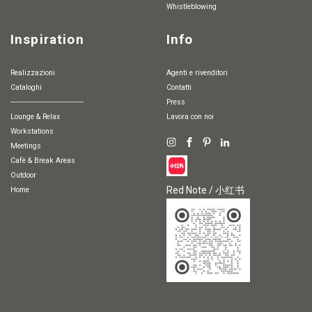
whistleblowing
Inspiration
Info
Realizzazioni
Agenti e rivenditori
Cataloghi
Contatti
-----------------------------------
Press
Lounge & Relax
Lavora con noi
Workstations
Meetings
Cafè & Break Areas
Outdoor
Red Note / 小红书
Home