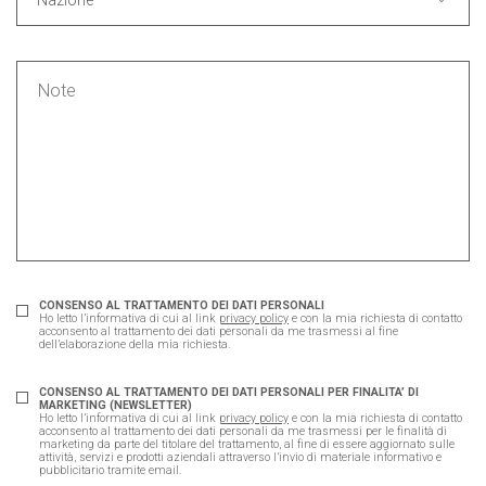
Nazione
CONSENSO AL TRATTAMENTO DEI DATI PERSONALI
Ho letto l’informativa di cui al link
privacy policy
e con la mia richiesta di contatto
acconsento al trattamento dei dati personali da me trasmessi al fine
dell’elaborazione della mia richiesta.
CONSENSO AL TRATTAMENTO DEI DATI PERSONALI PER FINALITA’ DI
MARKETING (NEWSLETTER)
Ho letto l’informativa di cui al link
privacy policy
e con la mia richiesta di contatto
acconsento al trattamento dei dati personali da me trasmessi per le finalità di
marketing da parte del titolare del trattamento, al fine di essere aggiornato sulle
attività, servizi e prodotti aziendali attraverso l’invio di materiale informativo e
pubblicitario tramite email.