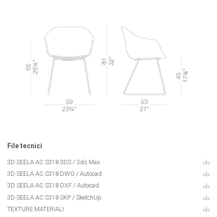
File tecnici
3D SEELA AC S318 3DS / 3ds Max
3D SEELA AC S318 DWG / Autocad
3D SEELA AC S318 DXF / Autocad
3D SEELA AC S318 SKP / SketchUp
TEXTURE MATERIALI