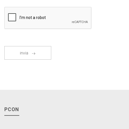
invia
PCON