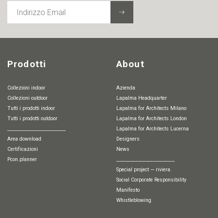
INDIRIZZO
EMAIL
Prodotti
About
Collezioni indoor
Azienda
Collezioni outdoor
Lapalma Headquarter
Tutti i prodotti indoor
Lapalma for Architects Milano
Tutti i prodotti outdoor
Lapalma for Architects London
________________________
Lapalma for Architects Lucerna
Area download
Designers
Certificazioni
News
pcon.planner
________________________
special project — riviera
Social Corporate Responsibility
Manifesto
whistleblowing