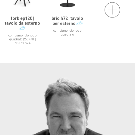
fork ep120 |
brio h72 | tavolo
tavolo da esterno
per esterno
con piano rotondo o
quadrato
con piano rotondo o
quadrato Ø60÷70 |
60÷70 h74