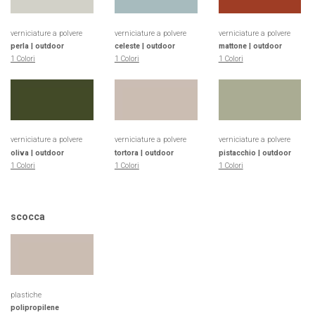
verniciature a polvere
verniciature a polvere
verniciature a polvere
perla | outdoor
celeste | outdoor
mattone | outdoor
1 Colori
1 Colori
1 Colori
verniciature a polvere
verniciature a polvere
verniciature a polvere
oliva | outdoor
tortora | outdoor
pistacchio | outdoor
1 Colori
1 Colori
1 Colori
scocca
plastiche
polipropilene