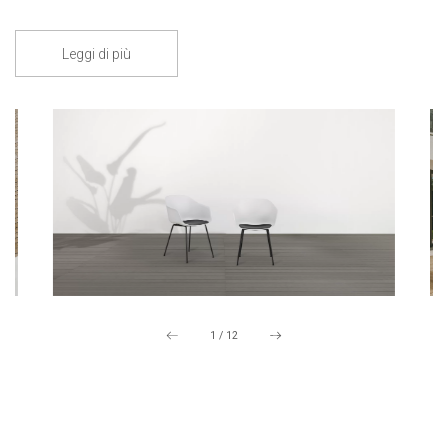
Leggi di più
1
/
12