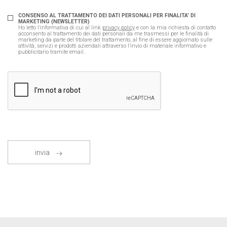
CONSENSO AL TRATTAMENTO DEI DATI PERSONALI PER FINALITA’ DI
MARKETING (NEWSLETTER)
Ho letto l’informativa di cui al link
privacy policy
e con la mia richiesta di contatto
acconsento al trattamento dei dati personali da me trasmessi per le finalità di
marketing da parte del titolare del trattamento, al fine di essere aggiornato sulle
attività, servizi e prodotti aziendali attraverso l’invio di materiale informativo e
pubblicitario tramite email.
invia