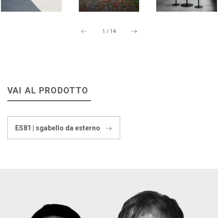
1
/
14
VAI AL PRODOTTO
ES81 | sgabello da esterno