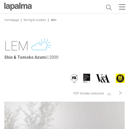
homepage
famiglie outdoor
lem
LEM
Shin & Tomoko Azumi
| 2000
PDF Scheda collezione