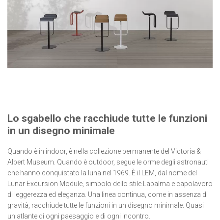
Lo sgabello che racchiude tutte le funzioni
in un disegno minimale
Quando è in indoor, è nella collezione permanente del Victoria &
Albert Museum. Quando è outdoor, segue le orme degli astronauti
che hanno conquistato la luna nel 1969. È il LEM, dal nome del
Lunar Excursion Module, simbolo dello stile Lapalma e capolavoro
di leggerezza ed eleganza. Una linea continua, come in assenza di
gravità, racchiude tutte le funzioni in un disegno minimale. Quasi
un atlante di ogni paesaggio e di ogni incontro.