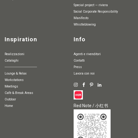
special project — riviera
Social Corporate Responsibility
Manifesto
whistleblowing
Inspiration
Info
Realizzazioni
Agenti e rivenditori
Cataloghi
Contatti
-----------------------------------
Press
Lounge & Relax
Lavora con noi
Workstations
Meetings
Cafè & Break Areas
Outdoor
Red Note / 小红书
Home