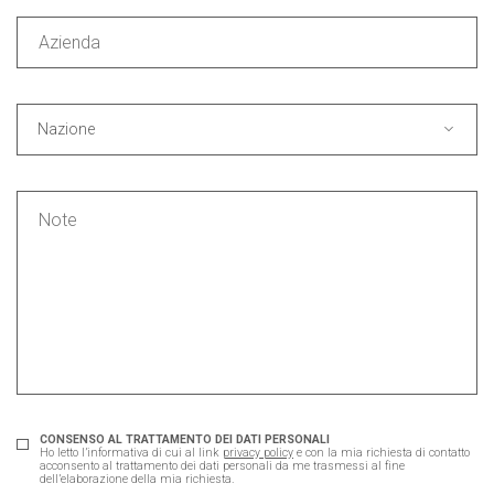
Nazione
CONSENSO AL TRATTAMENTO DEI DATI PERSONALI
Ho letto l’informativa di cui al link
privacy policy
e con la mia richiesta di contatto
acconsento al trattamento dei dati personali da me trasmessi al fine
dell’elaborazione della mia richiesta.