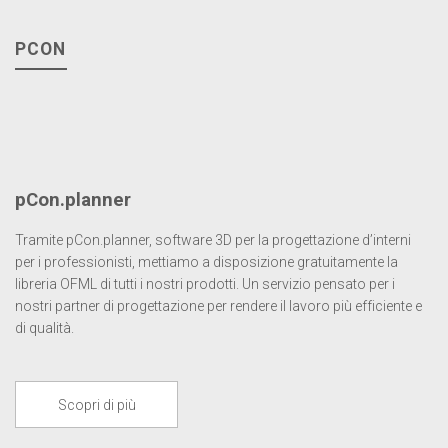
PCON
pCon.planner
Tramite pCon.planner, software 3D per la progettazione d’interni
per i professionisti, mettiamo a disposizione gratuitamente la
libreria OFML di tutti i nostri prodotti. Un servizio pensato per i
nostri partner di progettazione per rendere il lavoro più efficiente e
di qualità.
Scopri di più