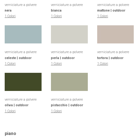
verniciature a polvere
verniciature a polvere
verniciature a polvere
nera
bianca
mattone | outdoor
1 Colori
1 Colori
1 Colori
verniciature a polvere
verniciature a polvere
verniciature a polvere
celeste | outdoor
perla | outdoor
tortora | outdoor
1 Colori
1 Colori
1 Colori
verniciature a polvere
verniciature a polvere
oliva | outdoor
pistacchio | outdoor
1 Colori
1 Colori
piano