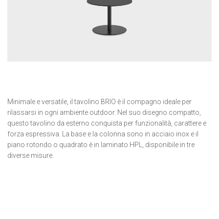
Minimale e versatile, il tavolino BRIO è il compagno ideale per
rilassarsi in ogni ambiente outdoor. Nel suo disegno compatto,
questo tavolino da esterno conquista per funzionalità, carattere e
forza espressiva. La base e la colonna sono in acciaio inox e il
piano rotondo o quadrato è in laminato HPL, disponibile in tre
diverse misure.