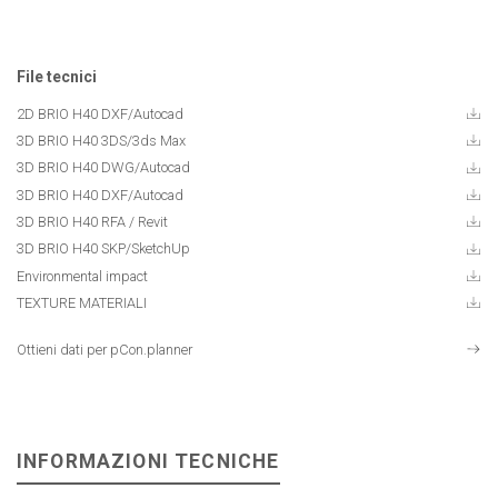
File tecnici
2D BRIO H40 DXF/Autocad
3D BRIO H40 3DS/3ds Max
3D BRIO H40 DWG/Autocad
3D BRIO H40 DXF/Autocad
3D BRIO H40 RFA / Revit
3D BRIO H40 SKP/SketchUp
Environmental impact
TEXTURE MATERIALI
Ottieni dati per pCon.planner
INFORMAZIONI TECNICHE