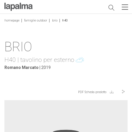
homepage
famiglie outdoor
brio
h40
BRIO
H40 | tavolino per esterno
Romano Marcato
| 2019
PDF Scheda prodotto