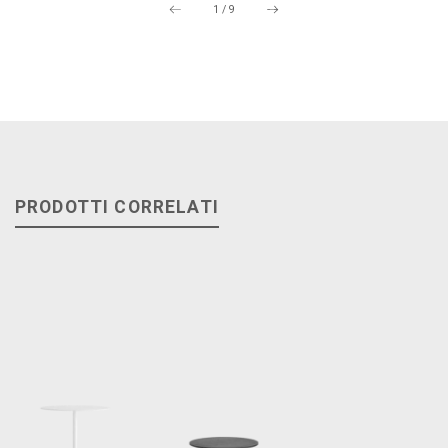
1
/
9
PRODOTTI CORRELATI