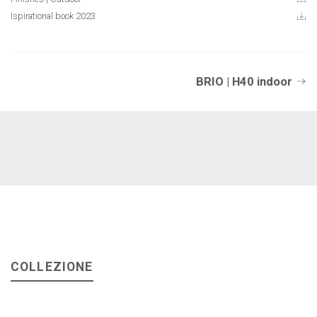
Ispirational book 2023
BRIO | H40 indoor
COLLEZIONE