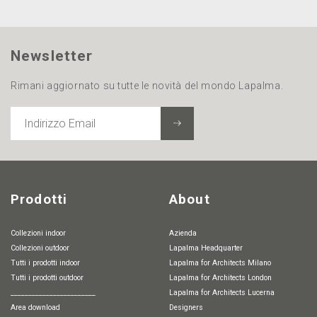
Newsletter
Rimani aggiornato su tutte le novità del mondo Lapalma.
INDIRIZZO
EMAIL
Prodotti
About
Collezioni indoor
Azienda
Collezioni outdoor
Lapalma Headquarter
Tutti i prodotti indoor
Lapalma for Architects Milano
Tutti i prodotti outdoor
Lapalma for Architects London
________________________
Lapalma for Architects Lucerna
Area download
Designers