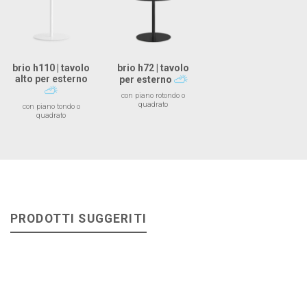
brio h110 | tavolo
brio h72 | tavolo
alto per esterno
per esterno
con piano rotondo o
quadrato
con piano tondo o
quadrato
PRODOTTI SUGGERITI