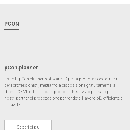
PCON
pCon.planner
Tramite pCon.planner, software 3D per la progettazione d’interni
per i professionisti, mettiamo a disposizione gratuitamente la
libreria OFML di tutti i nostri prodotti. Un servizio pensato per i
nostri partner di progettazione per rendere il lavoro più efficiente e
di qualità.
Scopri di più