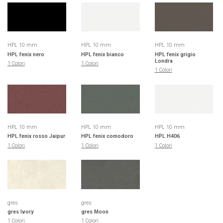
HPL 10 mm
HPL 10 mm
HPL 10 mm
HPL fenix nero
HPL fenix bianco
HPL fenix grigio
Londra
1 Colori
1 Colori
1 Colori
HPL 10 mm
HPL 10 mm
HPL 10 mm
HPL fenix rosso Jaipur
HPL fenix comodoro
HPL H406
1 Colori
1 Colori
1 Colori
gres
gres
gres Ivory
gres Moon
1 Colori
1 Colori