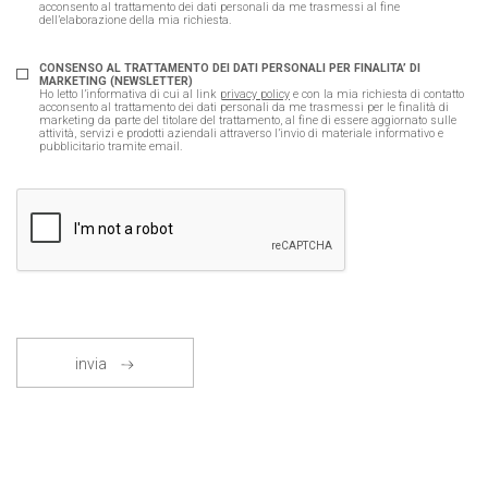
acconsento al trattamento dei dati personali da me trasmessi al fine
dell’elaborazione della mia richiesta.
CONSENSO AL TRATTAMENTO DEI DATI PERSONALI PER FINALITA’ DI
MARKETING (NEWSLETTER)
Ho letto l’informativa di cui al link
privacy policy
e con la mia richiesta di contatto
acconsento al trattamento dei dati personali da me trasmessi per le finalità di
marketing da parte del titolare del trattamento, al fine di essere aggiornato sulle
attività, servizi e prodotti aziendali attraverso l’invio di materiale informativo e
pubblicitario tramite email.
invia