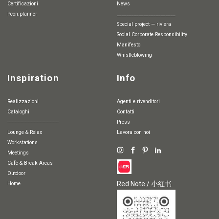
Certificazioni
News
pcon.planner
________________________
special project — riviera
Social Corporate Responsibility
Manifesto
whistleblowing
Inspiration
Info
Realizzazioni
Agenti e rivenditori
Cataloghi
Contatti
-----------------------------------
Press
Lounge & Relax
Lavora con noi
Workstations
Meetings
Cafè & Break Areas
Outdoor
Red Note / 小红书
Home