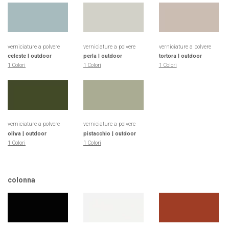
verniciature a polvere
verniciature a polvere
verniciature a polvere
celeste | outdoor
perla | outdoor
tortora | outdoor
1 Colori
1 Colori
1 Colori
verniciature a polvere
verniciature a polvere
oliva | outdoor
pistacchio | outdoor
1 Colori
1 Colori
colonna