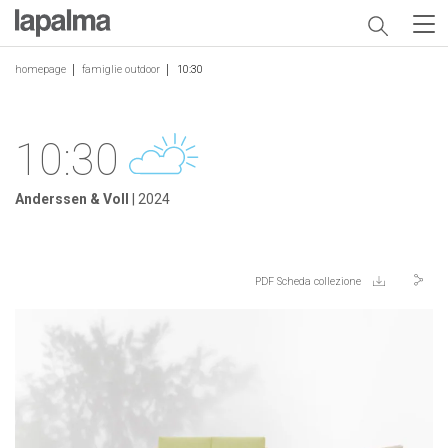
homepage
famiglie outdoor
10:30
10:30
Anderssen & Voll
| 2024
PDF Scheda collezione