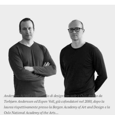
Anderssen & Voll è uno studio di design con sede a Oslo diretto da
Torbjørn Anderssen ed Espen Voll, già cofondatori nel 2000, dopo la
laurea rispettivamente presso la Bergen Academy of Art and Design e la
Oslo National Academy of the Arts...