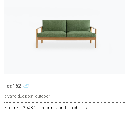
| ed162
divano due posti outdoor
Finiture
|
2D&3D
|
Informazioni tecniche