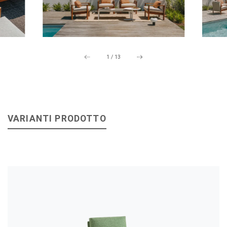
1
/
13
VARIANTI PRODOTTO