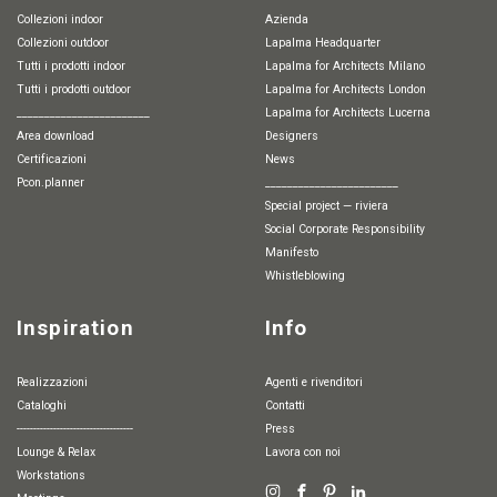
Collezioni indoor
Azienda
Collezioni outdoor
Lapalma Headquarter
Tutti i prodotti indoor
Lapalma for Architects Milano
Tutti i prodotti outdoor
Lapalma for Architects London
________________________
Lapalma for Architects Lucerna
Area download
Designers
Certificazioni
News
pcon.planner
________________________
special project — riviera
Social Corporate Responsibility
Manifesto
whistleblowing
Inspiration
Info
Realizzazioni
Agenti e rivenditori
Cataloghi
Contatti
-----------------------------------
Press
Lounge & Relax
Lavora con noi
Workstations