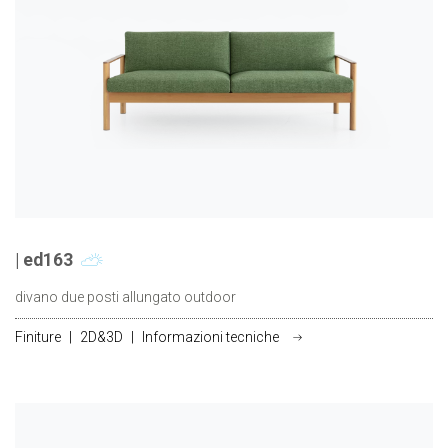
| ed163
divano due posti allungato outdoor
Finiture
|
2D&3D
|
Informazioni tecniche