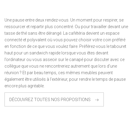
Une pause entre deux rendez-vous. Un moment pour respirer, se
ressourcer et repartir plus concentré. Ou pour travailler devant une
tasse de thé sans être dérangé. La cafétéria devient un espace
connecté et polyvalent où vous pouvez choisir votre coin préféré
en fonction de ce que vous voulez faire. Préférez-vous le tabouret
haut pour un sandwich rapide lorsque vous êtes devant
l’ordinateur ou vous asseoir sur le canapé pour discuter avec ce
collègue que vous ne rencontreriez autrement que lors d’une
réunion ? Et par beau temps, ces mêmes meubles peuvent
également être utilisés à l’extérieur, pour rendre le temps de pause
encore plus agréable.
DÉCOUVREZ TOUTES NOS PROPOSITIONS