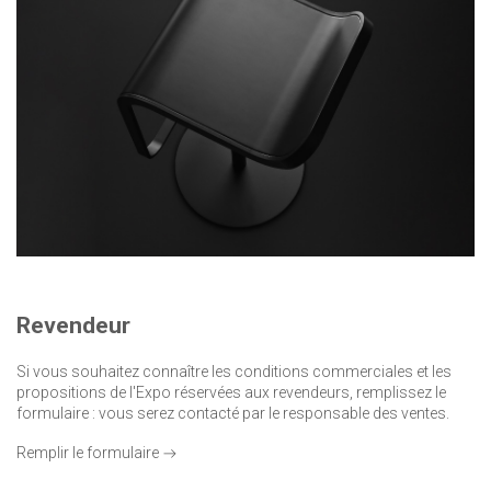
Revendeur
Si vous souhaitez connaître les conditions commerciales et les
propositions de l'Expo réservées aux revendeurs, remplissez le
formulaire : vous serez contacté par le responsable des ventes.
Remplir le formulaire