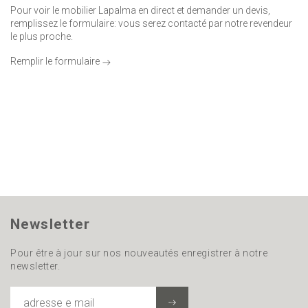
Pour voir le mobilier Lapalma en direct et demander un devis,
remplissez le formulaire: vous serez contacté par notre revendeur
le plus proche.
Remplir le formulaire
Newsletter
Pour être à jour sur nos nouveautés enregistrer à notre
newsletter.
ADRESSE
E