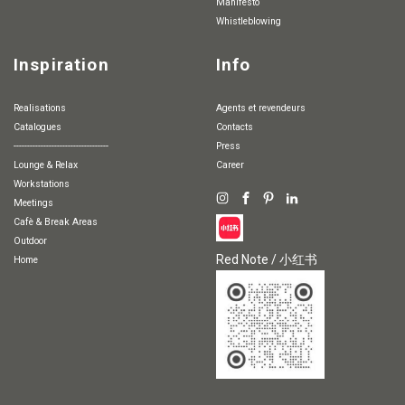
Manifesto
whistleblowing
Inspiration
Info
Realisations
agents et revendeurs
Catalogues
Contacts
-----------------------------------
Press
Lounge & Relax
Career
Workstations
Meetings
Cafè & Break Areas
Outdoor
Red Note / 小红书
Home