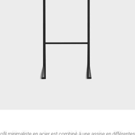
fil minimaliste en acier est combiné à une assise en différentes 