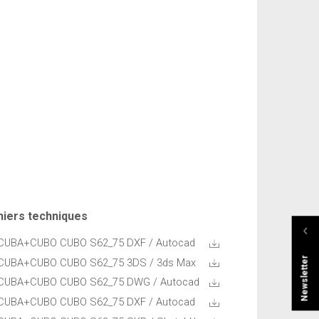
hiers techniques
CUBA+CUBO CUBO S62_75 DXF
/ Autocad
Newsletter
CUBA+CUBO CUBO S62_75 3DS
/ 3ds Max
CUBA+CUBO CUBO S62_75 DWG
/ Autocad
CUBA+CUBO CUBO S62_75 DXF
/ Autocad