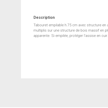
Description
Tabouret empilable h.75 cm avec structure en 
multiplis sur une structure de bois massif en pl
apparente. Si empilée, protéger l’assise en cuir