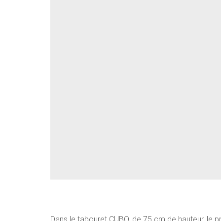
Dans le tabouret CUBO, de 75 cm de hauteur, le pro