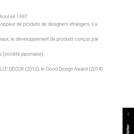
hool en 1997.
oppeur de produits de designers étrangers, il a
iginaux, le développement de produits conçus par
s (société japonaise).
ne ELLE DÉCOR (2012), le Good Design Award (2014)
Newsletter