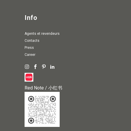
Info
agents et revendeurs
Contacts
Press
Career
Red Note / 小红书