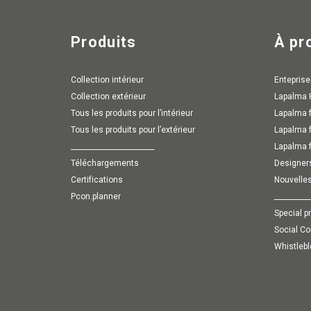
Produits
À pr
Collection intérieur
Enteprise
Collection extérieur
Lapalma
Tous les produits pour l’intérieur
Lapalma 
Tous les produits pour l’extérieur
Lapalma 
________________________
Lapalma 
Téléchargements
Designer
Certifications
Nouvelle
pcon.planner
__________
special p
Social C
whistleb