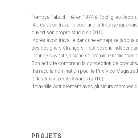
Tomoya Tabuchi, né en 1974 à Tochigi au Japon, 
Après avoir travaillé pour une entreprise japonai
ouvert son propre studio en 2010.
.Après avoir travaillé dans une entreprise japona
des designers étrangers, il est devenu indépenda
L'année suivante, il signe sa première réalisation 
Son activité comprend la conception de produits, l
Il a reçu la nomination pour le Prix Vico Magist
et les Architizer A+Awards (2016).
Il travaille actuellement avec plusieurs marques 
PROJETS