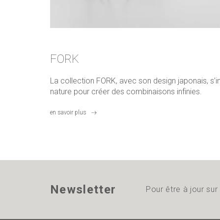
FORK
La collection FORK, avec son design japonais, s’in
nature pour créer des combinaisons infinies.
en savoir plus
Newsletter
Pour être à jour su