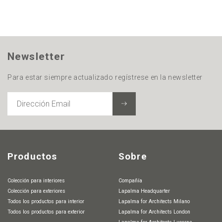
Newsletter
Para estar siempre actualizado regístrese en la newsletter
DIRECCIÓN
EMAIL
Productos
Sobre
Colección para interiores
Compañía
Colección para exteriores
Lapalma Headquarter
Todos los productos para interior
Lapalma for Architects Milano
Todos los productos para exterior
Lapalma for Architects London