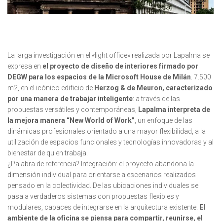
La larga investigación en el «light office» realizada por Lapalma se
expresa en
el proyecto de diseño de interiores firmado por
DEGW para los espacios de la Microsoft House de Milán
. 7.500
m2, en el icónico edificio de
Herzog & de Meuron,
caracterizado
por una manera de trabajar inteligente
: a través de las
propuestas versátiles y contemporáneas,
Lapalma interpreta de
la mejora manera “New World of Work”
, un enfoque de las
dinámicas profesionales orientado a una mayor flexibilidad, a la
utilización de espacios funcionales y tecnologías innovadoras y al
bienestar de quien trabaja.
¿Palabra de referencia? Integración: el proyecto abandona la
dimensión individual para orientarse a escenarios realizados
pensado en la colectividad. De las ubicaciones individuales se
pasa a verdaderos sistemas con propuestas flexibles y
modulares, capaces de integrarse en la arquitectura existente.
El
ambiente de la oficina se piensa para compartir, reunirse, el