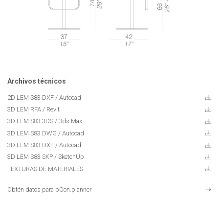
Archivos técnicos
2D LEM S83 DXF
/ Autocad
3D LEM RFA / Revit
3D LEM S83 3DS
/ 3ds Max
3D LEM S83 DWG
/ Autocad
3D LEM S83 DXF
/ Autocad
3D LEM S83 SKP
/ SketchUp
TEXTURAS DE MATERIALES
Obtén datos para pCon.planner