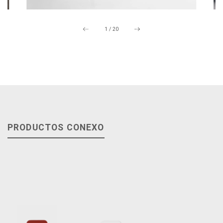
1
/
20
PRODUCTOS CONEXO