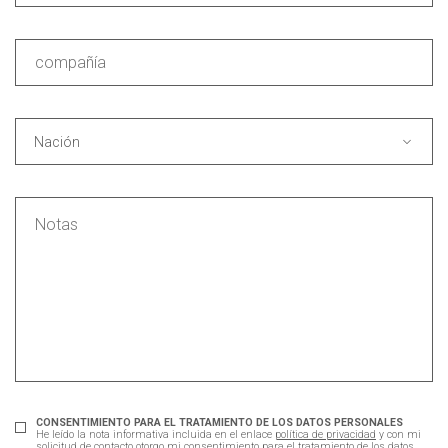
Nación
CONSENTIMIENTO PARA EL TRATAMIENTO DE LOS DATOS PERSONALES
He leído la nota informativa incluida en el enlace
política de privacidad
y con mi
solicitud de contacto otorgo mi consentimiento para el tratamiento de los datos