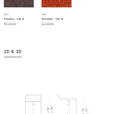
tejer
tejer
Panama - Cat. A
Sorrento - Cat. B
48 Colores
22 Colores
2D & 3D