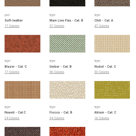
piel
tejer
tejer
Soft-leather
Main Line Flax - Cat. B
Chili - Cat. A
17 Colores
57 Colores
47 Colores
tejer
tejer
tejer
Blazer - Cat. C
Umber - Cat. B
Nobel - Cat. C
77 Colores
36 Colores
30 Colores
tejer
tejer
tejer
Naveli - Cat.C
Fiocco - Cat. B
Atrium - Cat. C
24 Colores
34 Colores
16 Colores