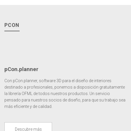
PCON
pCon.planner
Con pCon.planner, software 3D para el diseño de interiores
destinado a profesionales, ponemos a disposición gratuitamente
la librería OFML de todos nuestros productos. Un servicio
pensado para nuestros socios de diseño, para que su trabajo sea
más eficiente y de calidad.
Descubre más