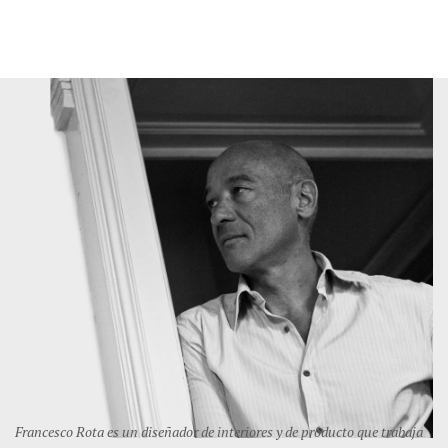
Francesco Rota es un diseñador de interiores y de producto que trabaja