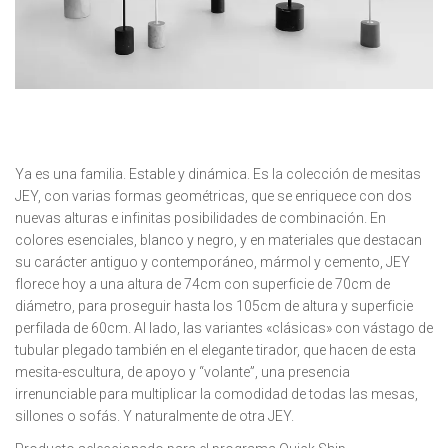
Ya es una familia. Estable y dinámica. Es la colección de mesitas
JEY, con varias formas geométricas, que se enriquece con dos
nuevas alturas e infinitas posibilidades de combinación. En
colores esenciales, blanco y negro, y en materiales que destacan
su carácter antiguo y contemporáneo, mármol y cemento, JEY
florece hoy a una altura de 74cm con superficie de 70cm de
diámetro, para proseguir hasta los 105cm de altura y superficie
perfilada de 60cm. Al lado, las variantes «clásicas» con vástago de
tubular plegado también en el elegante tirador, que hacen de esta
mesita-escultura, de apoyo y “volante”, una presencia
irrenunciable para multiplicar la comodidad de todas las mesas,
sillones o sofás. Y naturalmente de otra JEY.