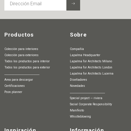
EMAIL
Productos
Sobre
Colección para interiores
Compañía
Colección para exteriores
Lapalma Headquarter
Todos los productos para interior
Lapalma for Architects Milano
Todos los productos para exterior
Lapalma for Architects London
________________________
Lapalma for Architects Lucerna
Area para descargar
Diseñadores
Certificaciones
Novedades
pcon.planner
________________________
special project — riviera
Social Corporate Responsibility
Manifesto
whistleblowing
Inspiración
Información