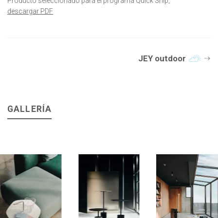
Producto seleccionado para el programa Quick Ship,
descargar PDF
JEY outdoor
GALLERÍA