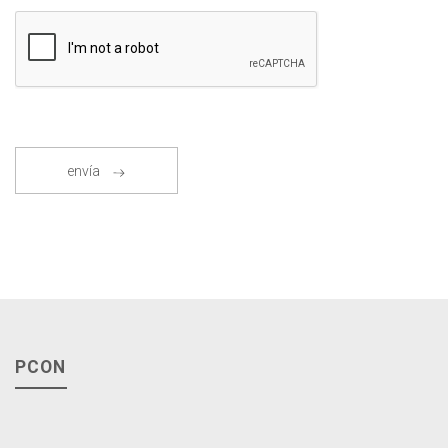
envía
PCON