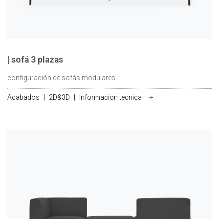
| sofá 3 plazas
configuración de sofás modulares
Acabados
|
2D&3D
|
Informacion tecnica