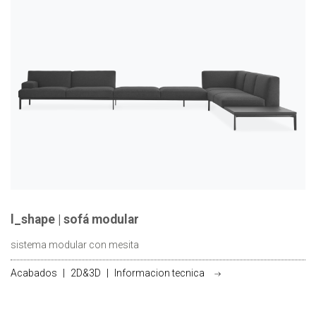
l_shape | sofá modular
sistema modular con mesita
Acabados
|
2D&3D
|
Informacion tecnica