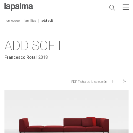
homepage
familias
add soft
ADD SOFT
Francesco Rota
| 2018
PDF Ficha de la colección