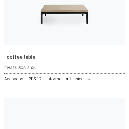
| coffee table
mesita 90x90 h26
Acabados
|
2D&3D
|
Informacion tecnica