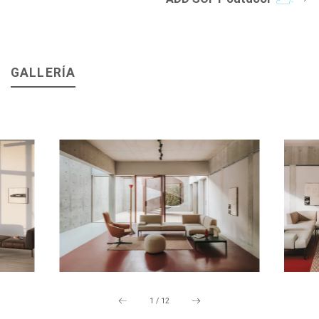
GALLERÍA
1
/
12