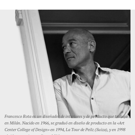
Francesco Rota es un diseñador de interiores y de producto que trabaja
en Milán. Nacido en 1966, se graduó en diseño de producto en la «Art
Center College of Design» en 1994, La Tour de Peilz (Suiza), y en 1998