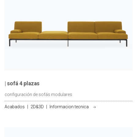
| sofá 4 plazas
configuración de sofás modulares
Acabados
|
2D&3D
|
Informacion tecnica