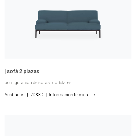
| sofá 2 plazas
configuración de sofás modulares
Acabados
|
2D&3D
|
Informacion tecnica