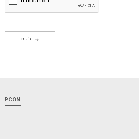
envía
PCON