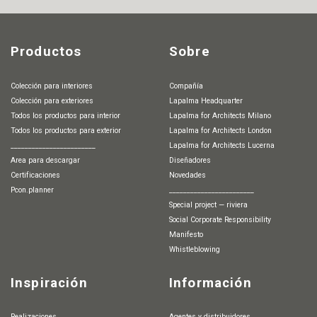
Productos
Sobre
Colección para interiores
Compañía
Colección para exteriores
Lapalma Headquarter
Todos los productos para interior
Lapalma for Architects Milano
Todos los productos para exterior
Lapalma for Architects London
________________________
Lapalma for Architects Lucerna
Area para descargar
Diseñadores
Certificaciones
Novedades
pcon.planner
________________________
special project — riviera
Social Corporate Responsibility
Manifesto
whistleblowing
Inspiración
Información
Realizaciones
agentes y distribuidores