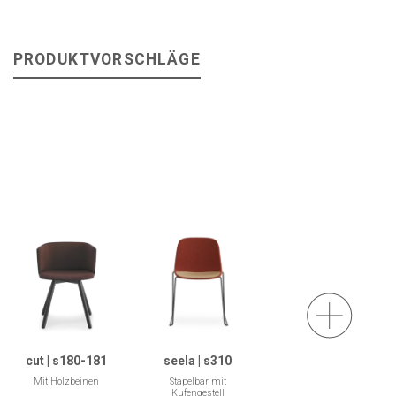
PRODUKTVORSCHLÄGE
cut | s180-181
seela | s310
Mit Holzbeinen
Stapelbar mit
Kufengestell