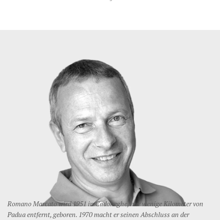
Romano Marcato wird 1951 in Cadoneghe, nur wenige Kilometer von
Padua entfernt, geboren. 1970 macht er seinen Abschluss an der