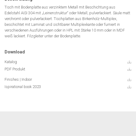
Tisch mit Bodenplatte aus verzinktem Metall mit Beschichtung aus
Edelstahl AISI 304 mit „Leinenstruktur“ oder Metall, pulverlackiert. Säule matt
verchromt oder pulverlackiert. Tischplatten aus Birkenholz-Multiplex,
beschichtet mit Laminat und sichtbarer Multiplexkante oder furniert in
verschiedenen Ausführungen oder in HPL mit Stärke 10 mm oder in MDF
weiß lackiert. Filzgleiter unter der Bodenplatte.
Download
Katalog
PDF Produkt
Finishes | Indoor
Ispirational book 2023