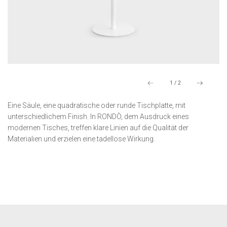
1
/
2
Eine Säule, eine quadratische oder runde Tischplatte, mit
unterschiedlichem Finish. In RONDÒ, dem Ausdruck eines
modernen Tisches, treffen klare Linien auf die Qualität der
Materialien und erzielen eine tadellose Wirkung.