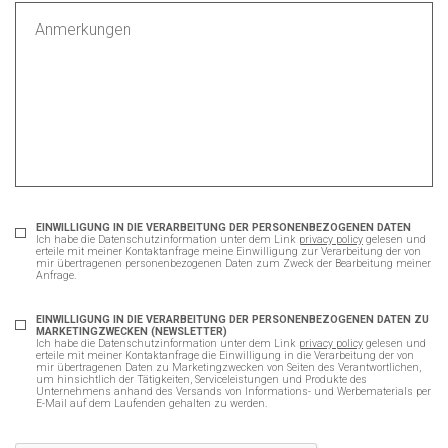
EINWILLIGUNG IN DIE VERARBEITUNG DER PERSONENBEZOGENEN DATEN
Ich habe die Datenschutzinformation unter dem Link
privacy policy
gelesen und
erteile mit meiner Kontaktanfrage meine Einwilligung zur Verarbeitung der von
mir übertragenen personenbezogenen Daten zum Zweck der Bearbeitung meiner
Anfrage.
EINWILLIGUNG IN DIE VERARBEITUNG DER PERSONENBEZOGENEN DATEN ZU
MARKETINGZWECKEN (NEWSLETTER)
Ich habe die Datenschutzinformation unter dem Link
privacy policy
gelesen und
erteile mit meiner Kontaktanfrage die Einwilligung in die Verarbeitung der von
mir übertragenen Daten zu Marketingzwecken von Seiten des Verantwortlichen,
um hinsichtlich der Tätigkeiten, Serviceleistungen und Produkte des
Unternehmens anhand des Versands von Informations- und Werbematerials per
E-Mail auf dem Laufenden gehalten zu werden.