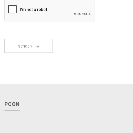
senden
PCON