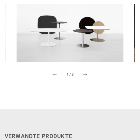
1
/
8
VERWANDTE PRODUKTE