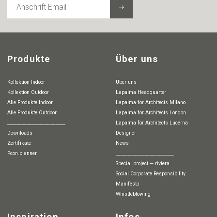
EMAIL
Produkte
Über uns
Kollektion Indoor
Über uns
Kollektion Outdoor
Lapalma Headquarter
Alle Produkte Indoor
Lapalma for Architects Milano
Alle Produkte Outdoor
Lapalma for Architects London
________________________
Lapalma for Architects Lucerna
Downloads
Designer
Zertifikate
News
pcon.planner
________________________
special project — riviera
Social Corporate Responsibility
Manifesto
whistleblowing