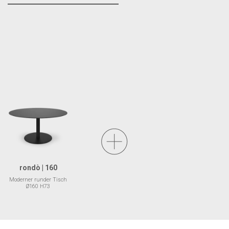
rondò | 160
Moderner runder Tisch
Ø160 H73