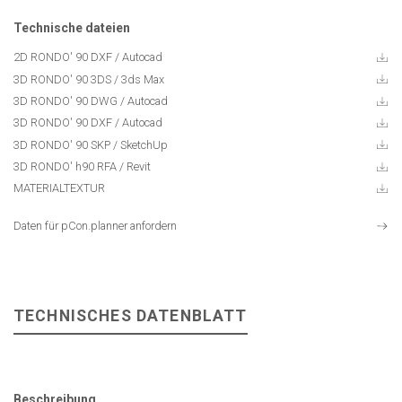
Technische dateien
2D RONDO' 90 DXF
/ Autocad
3D RONDO' 90 3DS
/ 3ds Max
3D RONDO' 90 DWG
/ Autocad
3D RONDO' 90 DXF
/ Autocad
3D RONDO' 90 SKP
/ SketchUp
3D RONDO' h90 RFA / Revit
MATERIALTEXTUR
Daten für pCon.planner anfordern
TECHNISCHES DATENBLATT
Beschreibung