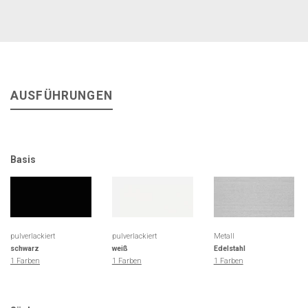
AUSFÜHRUNGEN
Basis
pulverlackiert
pulverlackiert
Metall
schwarz
weiß
Edelstahl
1 Farben
1 Farben
1 Farben