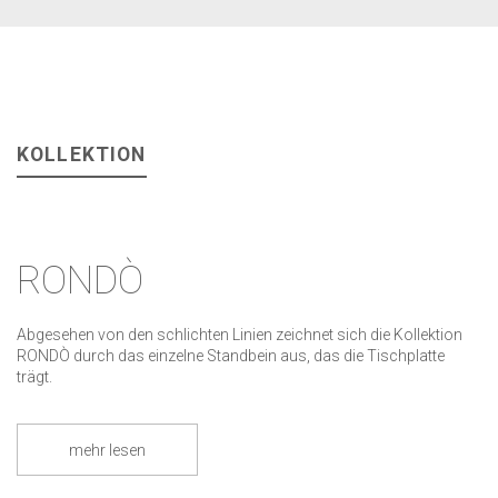
KOLLEKTION
RONDÒ
Abgesehen von den schlichten Linien zeichnet sich die Kollektion
RONDÒ durch das einzelne Standbein aus, das die Tischplatte
trägt.
mehr lesen