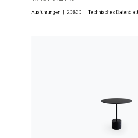
Ausführungen
|
2D&3D
|
Technisches Datenblat