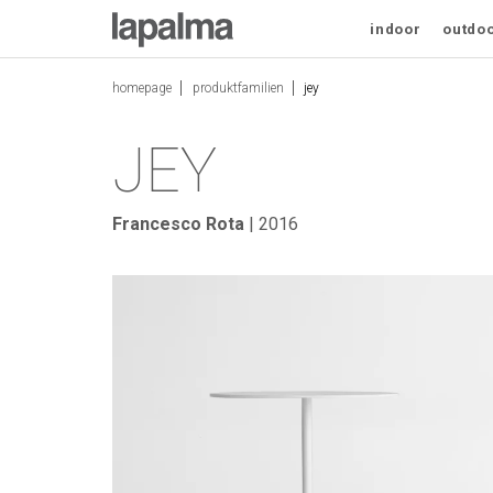
JEY
indoor
outdo
homepage
produktfamilien
jey
JEY
Francesco Rota
| 2016