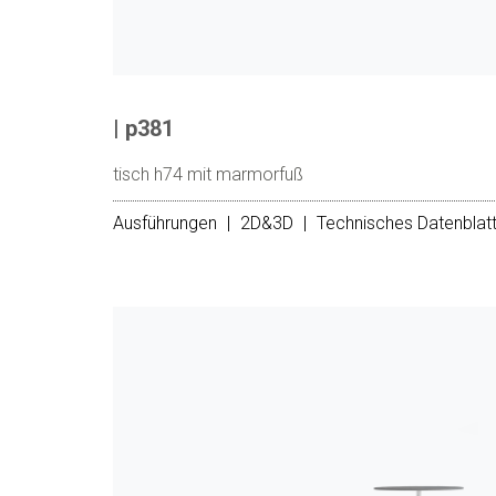
| p381
tisch h74 mit marmorfuß
Ausführungen
|
2D&3D
|
Technisches Datenblat