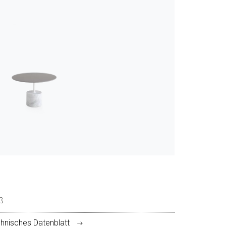
ß
hnisches Datenblatt