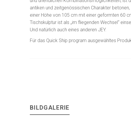
und unendlichen Kombinationsmöglichkeiten, ist 
antiken und zeitgenössischen Charakter betonen, 
einer Höhe von 105 cm mit einer geformten 60 cm
Tischskulptur ist als „im fliegenden Wechsel“ ein
Und natürlich auch eines anderen JEY.
Für das Quick Ship program ausgewähltes Produk
BILDGALERIE