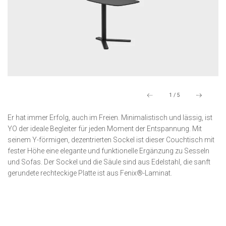
1
/
5
Er hat immer Erfolg, auch im Freien. Minimalistisch und lässig, ist
YO der ideale Begleiter für jeden Moment der Entspannung. Mit
seinem Y-förmigen, dezentrierten Sockel ist dieser Couchtisch mit
fester Höhe eine elegante und funktionelle Ergänzung zu Sesseln
und Sofas. Der Sockel und die Säule sind aus Edelstahl, die sanft
gerundete rechteckige Platte ist aus Fenix®-Laminat.