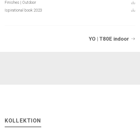
Finishes | Outdoor
Ispirational book 2023
YO | T80E indoor
KOLLEKTION