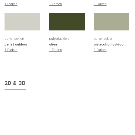
1 Farben
1 Farben
1 Farben
pulverlackiert
pulverlackiert
pulverlackiert
perla | outdoor
oliva
pistacchio | outdoor
1 Farben
1 Farben
1 Farben
2D & 3D