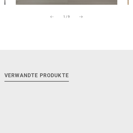
1
/
9
VERWANDTE PRODUKTE