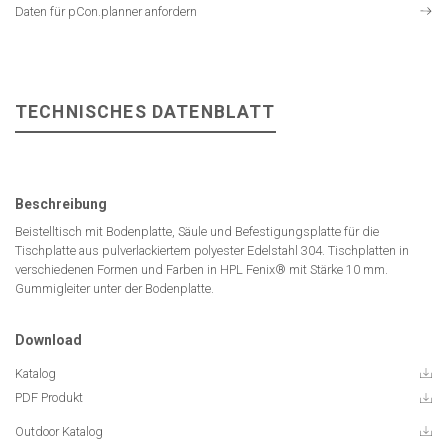
Daten für pCon.planner anfordern
TECHNISCHES DATENBLATT
Beschreibung
Beistelltisch mit Bodenplatte, Säule und Befestigungsplatte für die
Tischplatte aus pulverlackiertem polyester Edelstahl 304. Tischplatten in
verschiedenen Formen und Farben in HPL Fenix® mit Stärke 10 mm.
Gummigleiter unter der Bodenplatte.
Download
Katalog
PDF Produkt
Outdoor Katalog