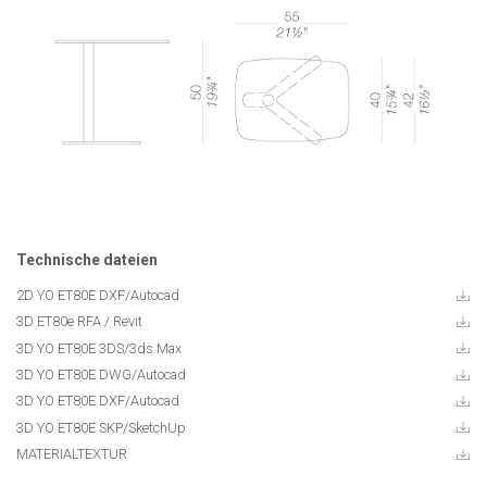
Technische dateien
2D YO ET80E DXF/Autocad
3D ET80e RFA / Revit
3D YO ET80E 3DS/3ds Max
3D YO ET80E DWG/Autocad
3D YO ET80E DXF/Autocad
3D YO ET80E SKP/SketchUp
MATERIALTEXTUR