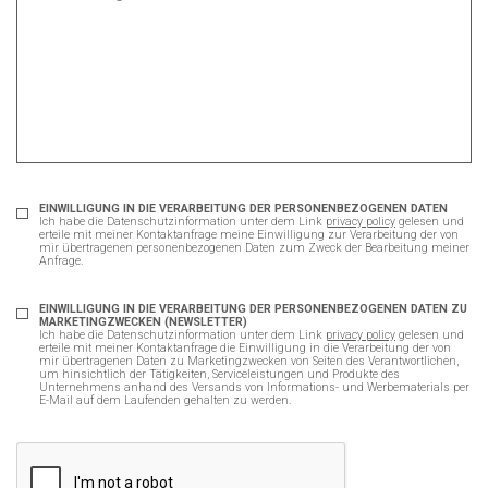
EINWILLIGUNG IN DIE VERARBEITUNG DER PERSONENBEZOGENEN DATEN
Ich habe die Datenschutzinformation unter dem Link
privacy policy
gelesen und
erteile mit meiner Kontaktanfrage meine Einwilligung zur Verarbeitung der von
mir übertragenen personenbezogenen Daten zum Zweck der Bearbeitung meiner
Anfrage.
EINWILLIGUNG IN DIE VERARBEITUNG DER PERSONENBEZOGENEN DATEN ZU
MARKETINGZWECKEN (NEWSLETTER)
Ich habe die Datenschutzinformation unter dem Link
privacy policy
gelesen und
erteile mit meiner Kontaktanfrage die Einwilligung in die Verarbeitung der von
mir übertragenen Daten zu Marketingzwecken von Seiten des Verantwortlichen,
um hinsichtlich der Tätigkeiten, Serviceleistungen und Produkte des
Unternehmens anhand des Versands von Informations- und Werbematerials per
E-Mail auf dem Laufenden gehalten zu werden.