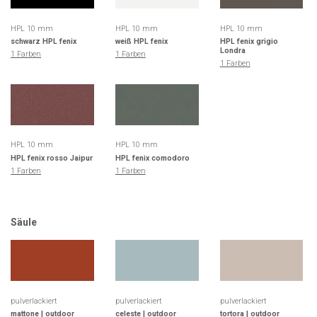
HPL 10 mm
HPL 10 mm
HPL 10 mm
schwarz HPL fenix
weiß HPL fenix
HPL fenix grigio
Londra
1 Farben
1 Farben
1 Farben
HPL 10 mm
HPL 10 mm
HPL fenix rosso Jaipur
HPL fenix comodoro
1 Farben
1 Farben
Säule
pulverlackiert
pulverlackiert
pulverlackiert
mattone | outdoor
celeste | outdoor
tortora | outdoor