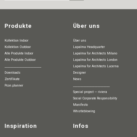
Produkte
Über uns
Kollektion Indoor
Über uns
Kollektion Outdoor
Lapalma Headquarter
Alle Produkte Indoor
Lapalma for Architects Milano
Alle Produkte Outdoor
Lapalma for Architects London
________________________
Lapalma for Architects Lucerna
Downloads
Designer
Zertifikate
News
pcon.planner
________________________
special project — riviera
Social Corporate Responsibility
Manifesto
whistleblowing
Inspiration
Infos