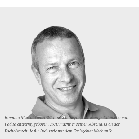
Romano Marcato wird 1951 in Cadoneghe, nur wenige Kilometer von
Padua entfernt, geboren. 1970 macht er seinen Abschluss an der
Fachoberschule für Industrie mit dem Fachgebiet Mechanik...