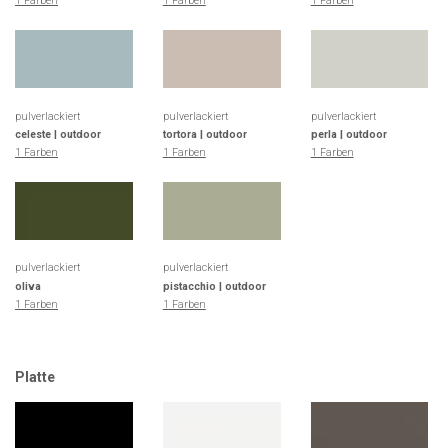
1 Farben
1 Farben
1 Farben
pulverlackiert
pulverlackiert
pulverlackiert
celeste | outdoor
tortora | outdoor
perla | outdoor
1 Farben
1 Farben
1 Farben
pulverlackiert
pulverlackiert
oliva
pistacchio | outdoor
1 Farben
1 Farben
Platte