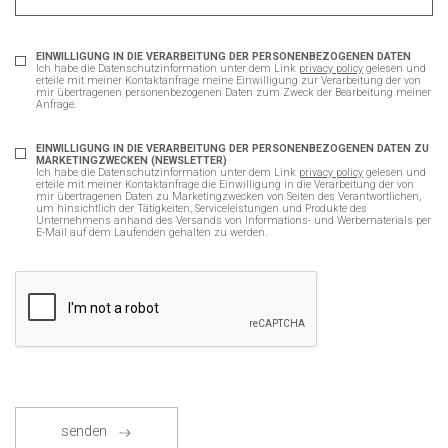
EINWILLIGUNG IN DIE VERARBEITUNG DER PERSONENBEZOGENEN DATEN
Ich habe die Datenschutzinformation unter dem Link
privacy policy
gelesen und
erteile mit meiner Kontaktanfrage meine Einwilligung zur Verarbeitung der von
mir übertragenen personenbezogenen Daten zum Zweck der Bearbeitung meiner
Anfrage.
EINWILLIGUNG IN DIE VERARBEITUNG DER PERSONENBEZOGENEN DATEN ZU
MARKETINGZWECKEN (NEWSLETTER)
Ich habe die Datenschutzinformation unter dem Link
privacy policy
gelesen und
erteile mit meiner Kontaktanfrage die Einwilligung in die Verarbeitung der von
mir übertragenen Daten zu Marketingzwecken von Seiten des Verantwortlichen,
um hinsichtlich der Tätigkeiten, Serviceleistungen und Produkte des
Unternehmens anhand des Versands von Informations- und Werbematerials per
E-Mail auf dem Laufenden gehalten zu werden.
senden