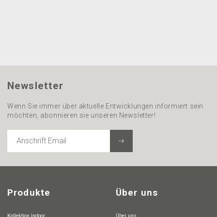
Newsletter
Wenn Sie immer über aktuelle Entwicklungen informiert sein
möchten, abonnieren sie unseren Newsletter!
ANSCHRIFT
EMAIL
Produkte
Über uns
Kollektion Indoor
Über uns