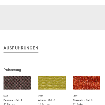
AUSFÜHRUNGEN
Polsterung
Stoff
Stoff
Stoff
Panama - Cat. A
Atrium - Cat. C
Sorrento - Cat. B
48 Farben
16 Farben
22 Farben