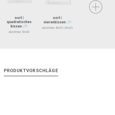
oort |
oort |
quadratisches
nierenkissen
kissen
abziehbar 40x25 | 60x25
abziehbar 50x50
PRODUKTVORSCHLÄGE