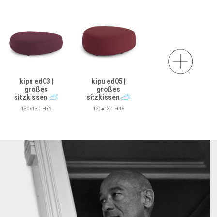
kipu ed03 |
kipu ed05 |
großes
großes
sitzkissen
sitzkissen
130x130 H36
130x130 H45