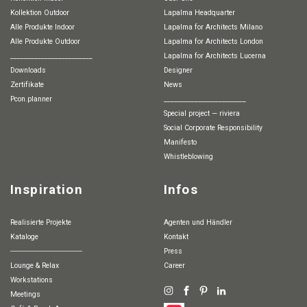
Kollektion Outdoor
Lapalma Headquarter
Alle Produkte Indoor
Lapalma for Architects Milano
Alle Produkte Outdoor
Lapalma for Architects London
________________________
Lapalma for Architects Lucerna
Downloads
Designer
Zertifikate
News
pcon.planner
________________________
special project — riviera
Social Corporate Responsibility
Manifesto
whistleblowing
Inspiration
Infos
Realisierte Projekte
Agenten und Händler
Kataloge
Kontakt
-----------------------------------
Press
Lounge & Relax
Career
Workstations
Meetings