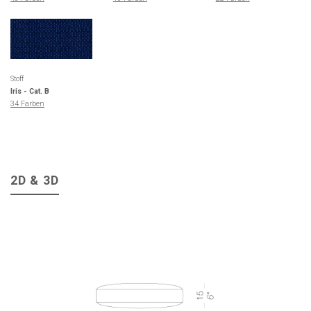
Stoff
Iris - Cat. B
34 Farben
2D & 3D