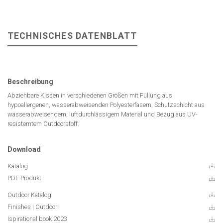
TECHNISCHES DATENBLATT
Beschreibung
Abziehbare Kissen in verschiedenen Größen mit Füllung aus
hypoallergenen, wasserabweisenden Polyesterfasern, Schutzschicht aus
wasserabweisendem, luftdurchlässigem Material und Bezug aus UV-
resistemtem Outdoorstoff.
Download
Katalog
PDF Produkt
Outdoor Katalog
Finishes | Outdoor
Ispirational book 2023