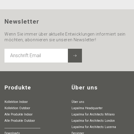
Newsletter
Wenn Sie immer über aktuelle Entwicklungen informiert sein
möchten, abonnieren sie unseren Newsletter!
ANSCHRIFT
EMAIL
Produkte
Über uns
Kollektion Indoor
Über uns
Kollektion Outdoor
Lapalma Headquarter
Alle Produkte Indoor
Lapalma for Architects Milano
Alle Produkte Outdoor
Lapalma for Architects London
________________________
Lapalma for Architects Lucerna
Downloads
Designer