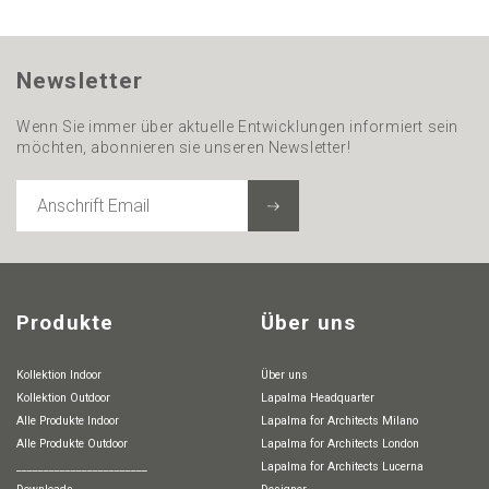
Newsletter
Wenn Sie immer über aktuelle Entwicklungen informiert sein
möchten, abonnieren sie unseren Newsletter!
ANSCHRIFT
EMAIL
Produkte
Über uns
Kollektion Indoor
Über uns
Kollektion Outdoor
Lapalma Headquarter
Alle Produkte Indoor
Lapalma for Architects Milano
Alle Produkte Outdoor
Lapalma for Architects London
________________________
Lapalma for Architects Lucerna